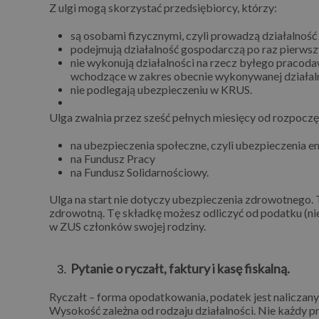
Z ulgi mogą skorzystać przedsiębiorcy, którzy:
są osobami fizycznymi, czyli prowadzą działalnoś
podejmują działalność gospodarczą po raz pierwszy
nie wykonują działalności na rzecz byłego pracod
wchodzące w zakres obecnie wykonywanej działal
nie podlegają ubezpieczeniu w KRUS.
Ulga zwalnia przez sześć pełnych miesięcy od rozpoczęc
na ubezpieczenia społeczne, czyli ubezpieczenia 
na Fundusz Pracy
na Fundusz Solidarnościowy.
Ulga na start nie dotyczy ubezpieczenia zdrowotnego.
zdrowotną. Tę składkę możesz odliczyć od podatku (nie
w ZUS członków swojej rodziny.
Pytanie o ryczałt, faktury i kasę fiskalną.
Ryczałt – forma opodatkowania, podatek jest naliczany
Wysokość zależna od rodzaju działalności. Nie każdy p