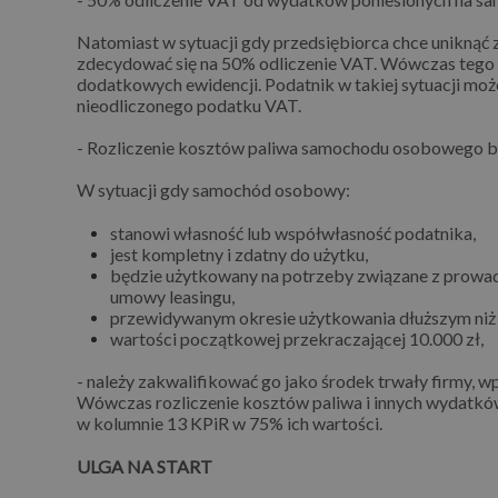
Natomiast w sytuacji gdy przedsiębiorca chce uniknąć
zdecydować się na 50% odliczenie VAT. Wówczas tego s
dodatkowych ewidencji. Podatnik w takiej sytuacji mo
nieodliczonego podatku VAT.
- Rozliczenie kosztów paliwa samochodu osobowego 
W sytuacji gdy samochód osobowy:
stanowi własność lub współwłasność podatnika,
jest kompletny i zdatny do użytku,
będzie użytkowany na potrzeby związane z prowad
umowy leasingu,
przewidywanym okresie użytkowania dłuższym niż 
wartości początkowej przekraczającej 10.000 zł,
- należy zakwalifikować go jako środek trwały firmy, 
Wówczas rozliczenie kosztów paliwa i innych wydatk
w kolumnie 13 KPiR w 75% ich wartości.
ULGA NA START