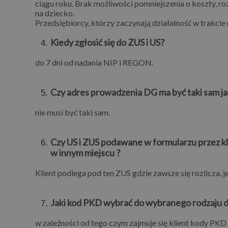
ciągu roku. Brak możliwości pomniejszenia o koszty, ro
na dziecko.
Przedsiębiorcy, którzy zaczynają działalność w trakcie
Kiedy zgłosić się do ZUS i US?
do 7 dni od nadania NIP i REGON.
Czy adres prowadzenia DG ma być taki sam ja
nie musi być taki sam.
Czy US i ZUS podawane w formularzu przez kl
w innym miejscu ?
Klient podlega pod ten ZUS gdzie zawsze się rozlicza, je
Jaki kod PKD wybrać do wybranego rodzaju d
w zależności od tego czym zajmuje się klient kody PK