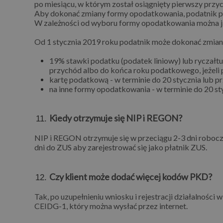
po miesiącu, w którym został osiągnięty pierwszy pr
Aby dokonać zmiany formy opodatkowania, podatnik pow
W zależności od wyboru formy opodatkowania można ją
Od 1 stycznia 2019 roku podatnik może dokonać zmia
19% stawki podatku (podatek liniowy) lub ryczałt
przychód albo do końca roku podatkowego, jeżeli 
kartę podatkową - w terminie do 20 stycznia lub p
na inne formy opodatkowania - w terminie do 20 s
Kiedy otrzymuje się NIP i REGON?
NIP i REGON otrzymuje się w przeciągu 2-3 dni robocz
dni do ZUS aby zarejestrować się jako płatnik ZUS.
Czy klient może dodać więcej kodów PKD?
Tak, po uzupełnieniu wniosku i rejestracji działalnoś
CEIDG-1, który można wysłać przez internet.