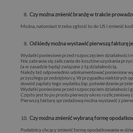
Czy można zmienić branżę w trakcie prowad
Można, natomiast trzeba zgłosić to do US i zmienić ko
Od kiedy można wystawić pierwszą fakturę jeże
Wydatki poniesione przed rozpoczęciem działalności 
Nie zabrania się zaliczania do kosztów uzyskania przy
(a w zasadzie będą) związane z tą działalnością.
Należy też odpowiednio udokumentować poniesione wyda
przyszłego przedsiębiorcy. W przypadku niektórych opł
dowód zapłaty tego wydatku (np. potwierdzenie przele
Wydatki poniesione przed rozpoczęciem działalności g
Często jest to po prostu pierwszy okres rozliczeniowy (
Pierwszą fakturę sprzedażową można wystawić z pier
Czy można zmienić wybraną formę opodatko
Podatnicy chcący zmienić formę opodatkowania w dział