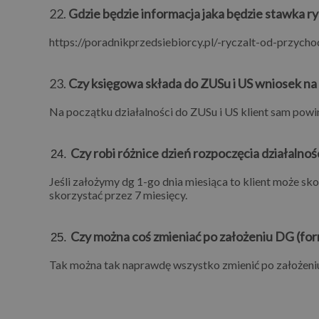
22.
Gdzie będzie informacja jaka będzie stawka r
https://poradnikprzedsiebiorcy.pl/-ryczalt-od-przyc
23.
Czy księgowa składa do ZUSu i US wniosek na
Na początku działalności do ZUSu i US klient sam powini
Czy robi różnice dzień rozpoczęcia działalnoś
Jeśli założymy dg 1-go dnia miesiąca to klient może skor
skorzystać przez 7 miesięcy.
Czy można coś zmieniać po założeniu DG (fo
Tak można tak naprawdę wszystko zmienić po założeniu