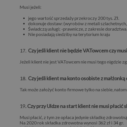
Musi jeżeli:
jego wartość sprzedaży przekroczy 200 tys. Zł.
dokonuje dostaw: (wyrobów z metali szlachetnyc
Świadczą usługi; -prawnicze, z zakresie doradztwa,
Nie posiadają siedziby na terytorium kraju
Czy jeśli klient nie będzie VATowcem czy musi
Jeżeli klient nie jest VATowcem nie musi tego nigdzie zg
Czy jeśli klient ma konto osobiste z małżonką
Tak może założyć konto firmowe tylko na siebie, natomi
19
. Czy przy Uldze na start klient nie musi płaci
Musi płacić, z tym ze opłaca jedynie składkę zdrowotną
Na 2020 rok składka zdrowotna wynosi 362 zł i 34 gr.